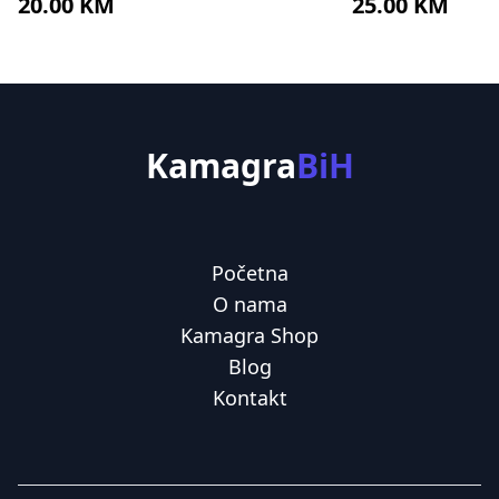
20.00 KM
25.00 KM
Kamagra
BiH
Početna
O nama
Kamagra Shop
Blog
Kontakt