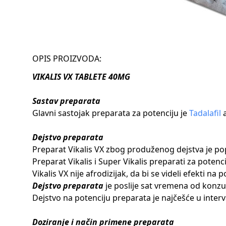
OPIS PROIZVODA:
VIKALIS VX TABLETE 40MG
Sastav preparata
Glavni sastojak preparata za potenciju je
Tadalafil
a
Dejstvo preparata
Preparat Vikalis VX zbog produženog dejstva je po
Preparat Vikalis i Super Vikalis preparati za poten
Vikalis VX nije afrodizijak, da bi se videli efekti n
Dejstvo preparata
je poslije sat vremena od konzum
Dejstvo na potenciju preparata je najčešće u interv
Doziranje i način primene preparata