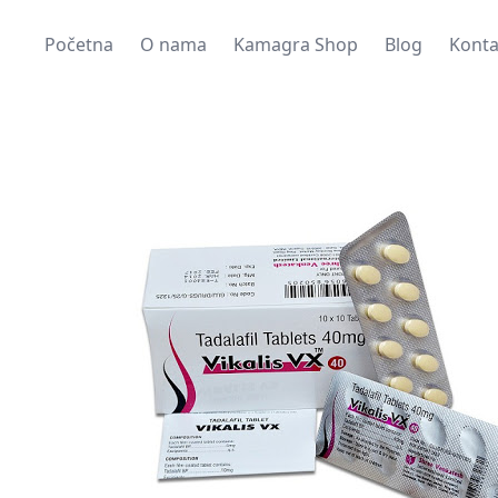
Početna
O nama
Kamagra Shop
Blog
Konta