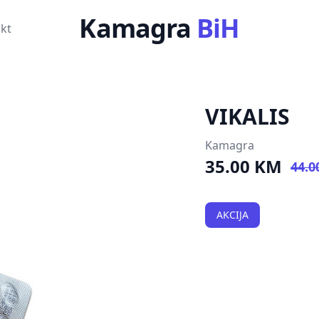
Kamagra
BiH
kt
VIKALIS
Kamagra
35.00 KM
44.0
AKCIJA