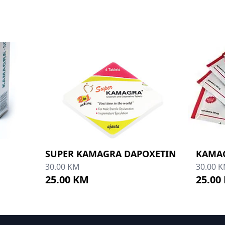
SUPER KAMAGRA DAPOXETIN
KAMA
30.00 KM
30.00 
25.00 KM
25.00